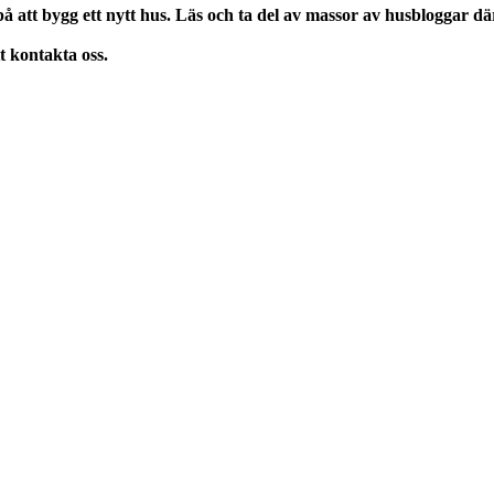
 att bygg ett nytt hus. Läs och ta del av massor av husbloggar där
 kontakta oss.