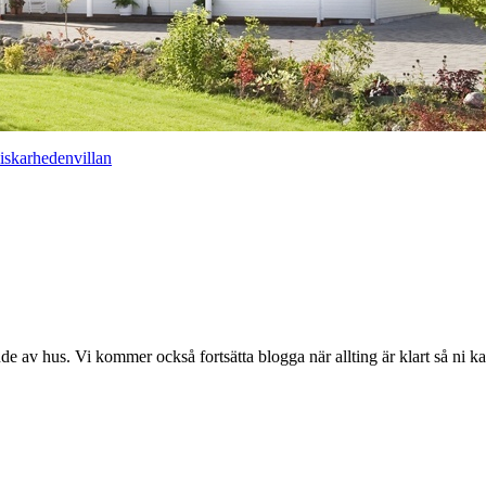
iskarhedenvillan
nde av hus. Vi kommer också fortsätta blogga när allting är klart så ni k