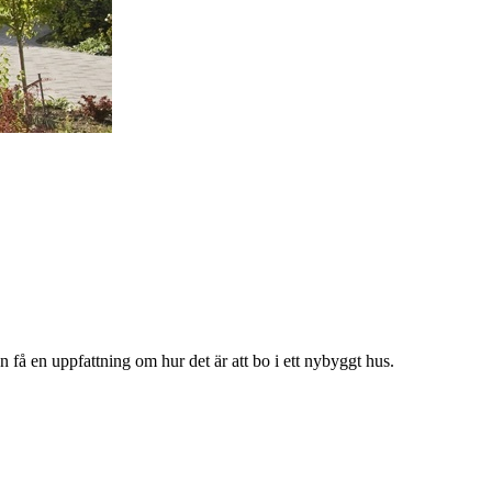
an få en uppfattning om hur det är att bo i ett nybyggt hus.