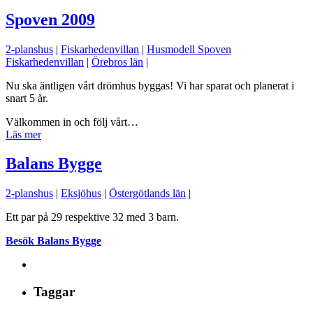
Spoven 2009
2-planshus
|
Fiskarhedenvillan
|
Husmodell Spoven
Fiskarhedenvillan
|
Örebros län
|
Nu ska äntligen vårt drömhus byggas! Vi har sparat och planerat i
snart 5 år.
Välkommen in och följ vårt…
Läs mer
Balans Bygge
2-planshus
|
Eksjöhus
|
Östergötlands län
|
Ett par på 29 respektive 32 med 3 barn.
Besök Balans Bygge
Taggar