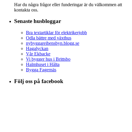
Har du några frågor eller funderingar är du välkommen att
kontakta oss.
Senaste husbloggar
Bra textartiklar för elektrikerjobb
Odla bättre med växthus
nybyggareibensbyn.blogg.se
Hagalyckan
Vår Ekbacke
Vi bygger hus i Brittsbo
Halmhuset i Hålta
Bygga Fagernäs
Följ oss på facebook