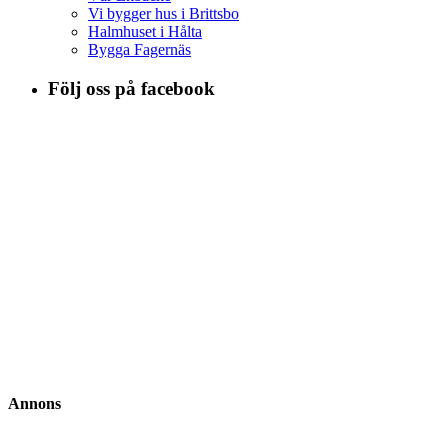
Vi bygger hus i Brittsbo
Halmhuset i Hålta
Bygga Fagernäs
Följ oss på facebook
Annons