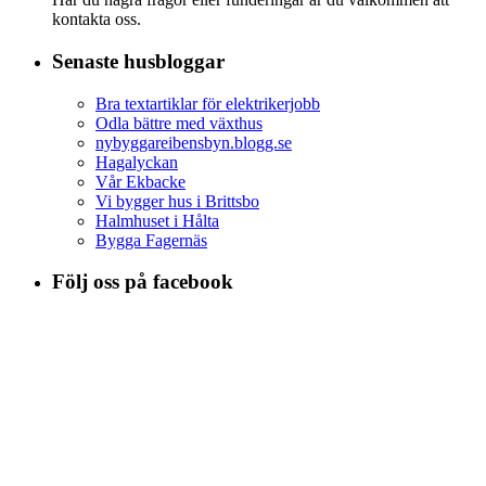
kontakta oss.
Senaste husbloggar
Bra textartiklar för elektrikerjobb
Odla bättre med växthus
nybyggareibensbyn.blogg.se
Hagalyckan
Vår Ekbacke
Vi bygger hus i Brittsbo
Halmhuset i Hålta
Bygga Fagernäs
Följ oss på facebook