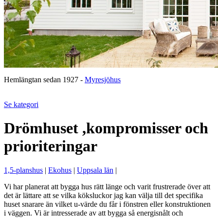
Hemlängtan sedan 1927 -
Myresjöhus
Se kategori
Drömhuset ,kompromisser och
prioriteringar
1,5-planshus
|
Ekohus
|
Uppsala län
|
Vi har planerat att bygga hus rätt länge och varit frustrerade över att
det är lättare att se vilka köksluckor jag kan välja till det specifika
huset snarare än vilket u-värde du får i fönstren eller konstruktionen
i väggen. Vi är intresserade av att bygga så energisnålt och