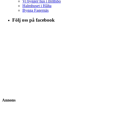
Vi bygger hus i Brittsbo
Halmhuset i Hålta
Bygga Fagernäs
Följ oss på facebook
Annons