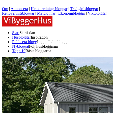
Om
|
Annonsera
|
Heminredningsbloggar
|
Trädgårdsbloggar
|
Renoveringsbloggar
|
Matbloggar
|
Ekonomibloggar
|
Viktbloggar
Start
Startisdan
Husbloggar
Inspiration
Publicera blogg
Lägg till din blogg
Nybloggat
Följ husbloggarna
Topp 10
Bästa bloggarna