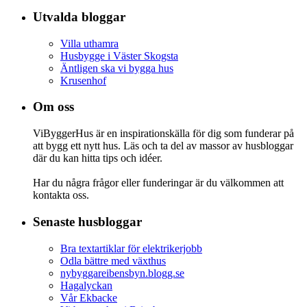
Utvalda bloggar
Villa uthamra
Husbygge i Väster Skogsta
Äntligen ska vi bygga hus
Krusenhof
Om oss
ViByggerHus är en inspirationskälla för dig som funderar på
att bygg ett nytt hus. Läs och ta del av massor av husbloggar
där du kan hitta tips och idéer.
Har du några frågor eller funderingar är du välkommen att
kontakta oss.
Senaste husbloggar
Bra textartiklar för elektrikerjobb
Odla bättre med växthus
nybyggareibensbyn.blogg.se
Hagalyckan
Vår Ekbacke