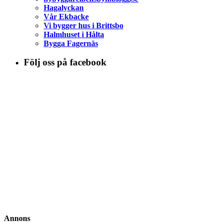
Hagalyckan
Vår Ekbacke
Vi bygger hus i Brittsbo
Halmhuset i Hålta
Bygga Fagernäs
Följ oss på facebook
Annons