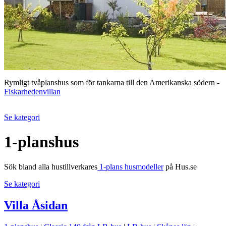
Rymligt tvåplanshus som för tankarna till den Amerikanska södern -
Fiskarhedenvillan
Se kategori
1-planshus
Sök bland alla hustillverkares
1-plans husmodeller
på Hus.se
Se kategori
Villa Åsidan