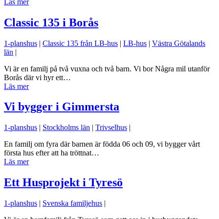
Läs mer
Classic 135 i Borås
1-planshus
|
Classic 135 från LB-hus
|
LB-hus
|
Västra Götalands
län
|
Vi är en familj på två vuxna och två barn. Vi bor Några mil utanför
Borås där vi hyr ett…
Läs mer
Vi bygger i Gimmersta
1-planshus
|
Stockholms län
|
Trivselhus
|
En familj om fyra där barnen är födda 06 och 09, vi bygger vårt
första hus efter att ha tröttnat…
Läs mer
Ett Husprojekt i Tyresö
1-planshus
|
Svenska familjehus
|