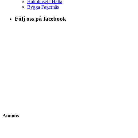
Halmhuset i Hålta
Bygga Fagernäs
Följ oss på facebook
Annons