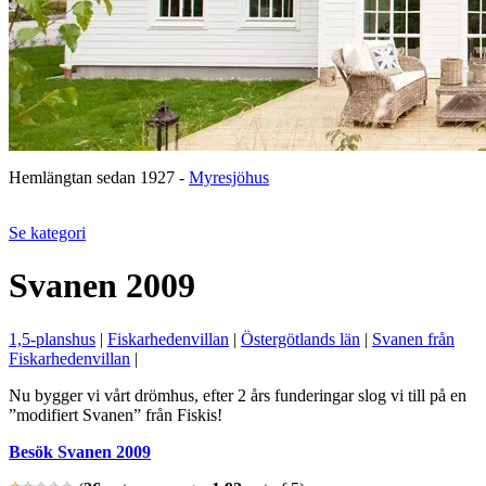
Hemlängtan sedan 1927 -
Myresjöhus
Se kategori
Svanen 2009
1,5-planshus
|
Fiskarhedenvillan
|
Östergötlands län
|
Svanen från
Fiskarhedenvillan
|
Nu bygger vi vårt drömhus, efter 2 års funderingar slog vi till på en
”modifiert Svanen” från Fiskis!
Besök Svanen 2009