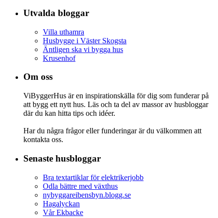
Utvalda bloggar
Villa uthamra
Husbygge i Väster Skogsta
Äntligen ska vi bygga hus
Krusenhof
Om oss
ViByggerHus är en inspirationskälla för dig som funderar på
att bygg ett nytt hus. Läs och ta del av massor av husbloggar
där du kan hitta tips och idéer.
Har du några frågor eller funderingar är du välkommen att
kontakta oss.
Senaste husbloggar
Bra textartiklar för elektrikerjobb
Odla bättre med växthus
nybyggareibensbyn.blogg.se
Hagalyckan
Vår Ekbacke