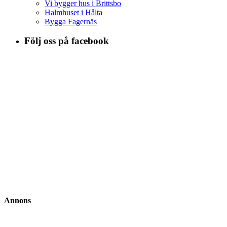
Vi bygger hus i Brittsbo
Halmhuset i Hålta
Bygga Fagernäs
Följ oss på facebook
Annons