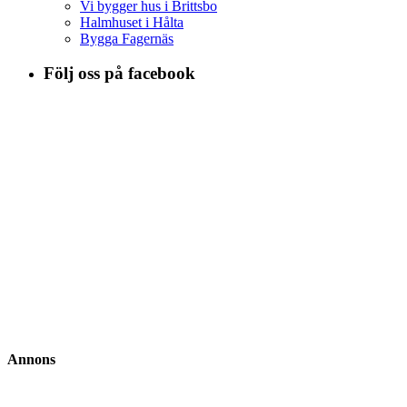
Vi bygger hus i Brittsbo
Halmhuset i Hålta
Bygga Fagernäs
Följ oss på facebook
Annons