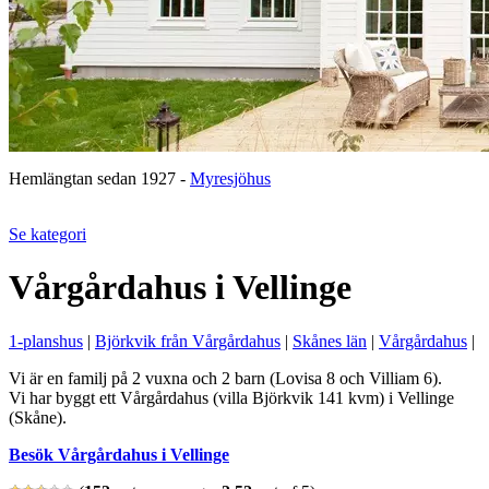
Hemlängtan sedan 1927 -
Myresjöhus
Se kategori
Vårgårdahus i Vellinge
1-planshus
|
Björkvik från Vårgårdahus
|
Skånes län
|
Vårgårdahus
|
Vi är en familj på 2 vuxna och 2 barn (Lovisa 8 och Villiam 6).
Vi har byggt ett Vårgårdahus (villa Björkvik 141 kvm) i Vellinge
(Skåne).
Besök Vårgårdahus i Vellinge