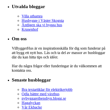
Utvalda bloggar
Villa uthamra
Husbygge i Väster Skogsta
Äntligen ska vi bygga hus
Krusenhof
Om oss
ViByggerHus är en inspirationskälla för dig som funderar på
att bygg ett nytt hus. Läs och ta del av massor av husbloggar
där du kan hitta tips och idéer.
Har du några frågor eller funderingar är du välkommen att
kontakta oss.
Senaste husbloggar
Bra textartiklar för elektrikerjobb
Odla bättre med växthus
nybyggareibensbyn.blogg.se
Hagalyckan
Vår Ekbacke