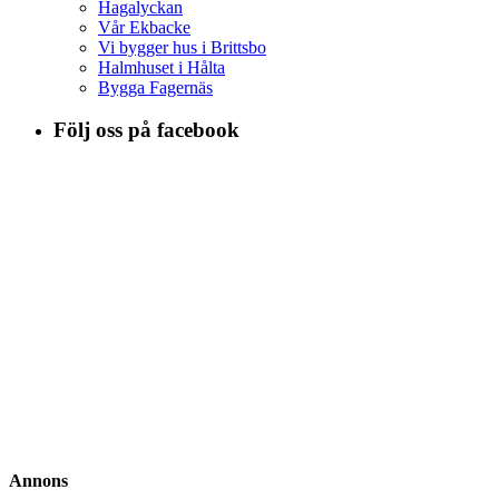
Hagalyckan
Vår Ekbacke
Vi bygger hus i Brittsbo
Halmhuset i Hålta
Bygga Fagernäs
Följ oss på facebook
Annons