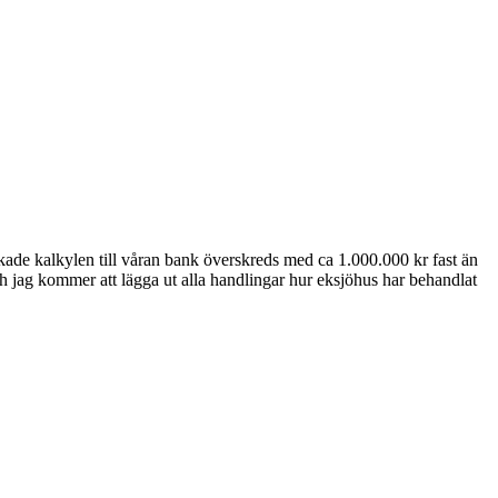
e kalkylen till våran bank överskreds med ca 1.000.000 kr fast än
 och jag kommer att lägga ut alla handlingar hur eksjöhus har behandlat