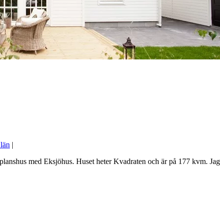
 län
|
-planshus med Eksjöhus. Huset heter Kvadraten och är på 177 kvm. Jag