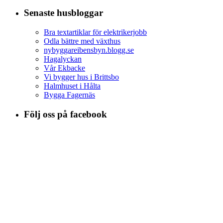
Senaste husbloggar
Bra textartiklar för elektrikerjobb
Odla bättre med växthus
nybyggareibensbyn.blogg.se
Hagalyckan
Vår Ekbacke
Vi bygger hus i Brittsbo
Halmhuset i Hålta
Bygga Fagernäs
Följ oss på facebook