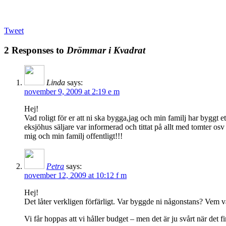
Tweet
2 Responses to
Drömmar i Kvadrat
Linda
says:
november 9, 2009 at 2:19 e m
Hej!
Vad roligt för er att ni ska bygga,jag och min familj har b
eksjöhus säljare var informerad och tittat på allt med tomter osv
mig och min familj offentligt!!!
Petra
says:
november 12, 2009 at 10:12 f m
Hej!
Det låter verkligen förfärligt. Var byggde ni någonstans? Vem va
Vi får hoppas att vi håller budget – men det är ju svårt när det 