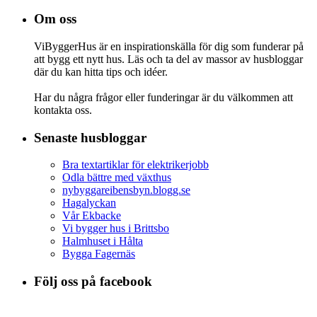
Om oss
ViByggerHus är en inspirationskälla för dig som funderar på
att bygg ett nytt hus. Läs och ta del av massor av husbloggar
där du kan hitta tips och idéer.
Har du några frågor eller funderingar är du välkommen att
kontakta oss.
Senaste husbloggar
Bra textartiklar för elektrikerjobb
Odla bättre med växthus
nybyggareibensbyn.blogg.se
Hagalyckan
Vår Ekbacke
Vi bygger hus i Brittsbo
Halmhuset i Hålta
Bygga Fagernäs
Följ oss på facebook