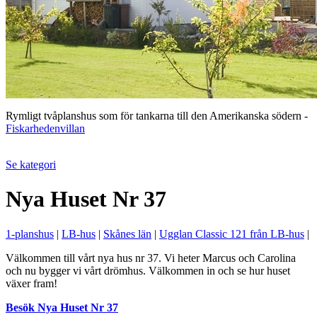
Rymligt tvåplanshus som för tankarna till den Amerikanska södern -
Fiskarhedenvillan
Se kategori
Nya Huset Nr 37
1-planshus
|
LB-hus
|
Skånes län
|
Ugglan Classic 121 från LB-hus
|
Välkommen till vårt nya hus nr 37. Vi heter Marcus och Carolina
och nu bygger vi vårt drömhus. Välkommen in och se hur huset
växer fram!
Besök Nya Huset Nr 37