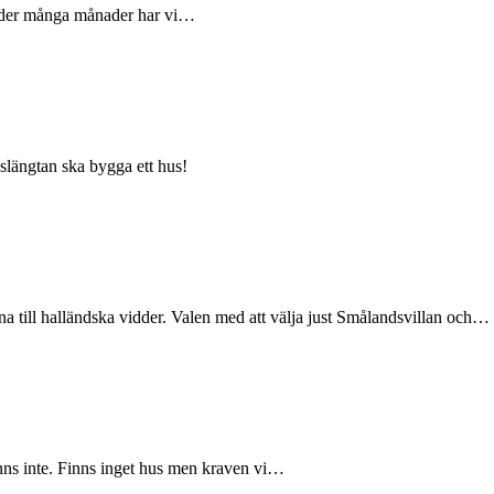
Under många månader har vi…
slängtan ska bygga ett hus!
 till halländska vidder. Valen med att välja just Smålandsvillan och…
finns inte. Finns inget hus men kraven vi…