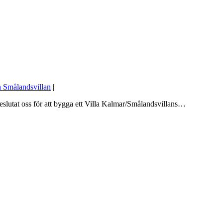
n Smålandsvillan
|
slutat oss för att bygga ett Villa Kalmar/Smålandsvillans…