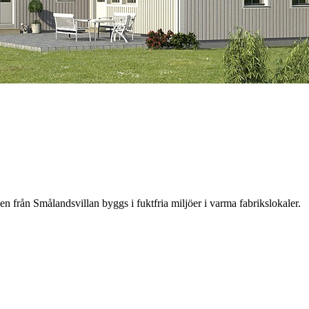
ån Smålandsvillan byggs i fuktfria miljöer i varma fabrikslokaler.