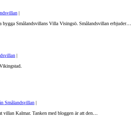
ndsvillan
|
ska bygga Smålandsvillans Villa Visingsö. Smålandsvillan erbjuder…
dsvillan
|
 Vikingstad.
ån Smålandsvillan
|
ämt villan Kalmar. Tanken med bloggen är att den…