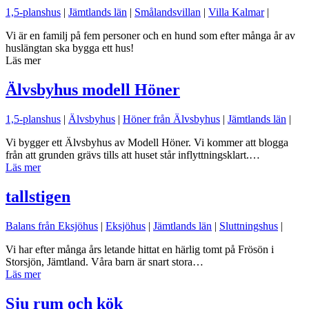
1,5-planshus
|
Jämtlands län
|
Smålandsvillan
|
Villa Kalmar
|
Vi är en familj på fem personer och en hund som efter många år av
huslängtan ska bygga ett hus!
Läs mer
Älvsbyhus modell Höner
1,5-planshus
|
Älvsbyhus
|
Höner från Älvsbyhus
|
Jämtlands län
|
Vi bygger ett Älvsbyhus av Modell Höner. Vi kommer att blogga
från att grunden grävs tills att huset står inflyttningsklart.…
Läs mer
tallstigen
Balans från Eksjöhus
|
Eksjöhus
|
Jämtlands län
|
Sluttningshus
|
Vi har efter många års letande hittat en härlig tomt på Frösön i
Storsjön, Jämtland. Våra barn är snart stora…
Läs mer
Sju rum och kök