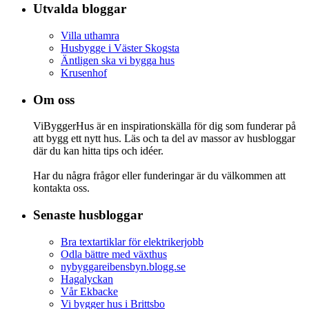
Utvalda bloggar
Villa uthamra
Husbygge i Väster Skogsta
Äntligen ska vi bygga hus
Krusenhof
Om oss
ViByggerHus är en inspirationskälla för dig som funderar på
att bygg ett nytt hus. Läs och ta del av massor av husbloggar
där du kan hitta tips och idéer.
Har du några frågor eller funderingar är du välkommen att
kontakta oss.
Senaste husbloggar
Bra textartiklar för elektrikerjobb
Odla bättre med växthus
nybyggareibensbyn.blogg.se
Hagalyckan
Vår Ekbacke
Vi bygger hus i Brittsbo