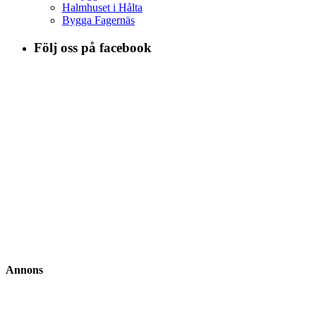
Halmhuset i Hålta
Bygga Fagernäs
Följ oss på facebook
Annons